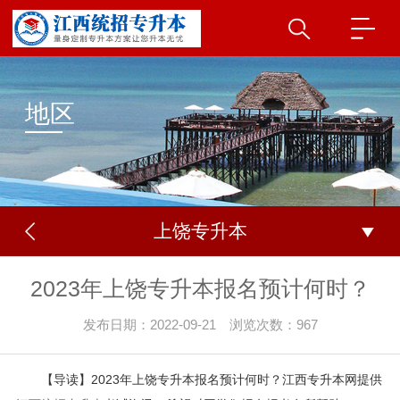
地区
上饶专升本
2023年上饶专升本报名预计何时？
发布日期：2022-09-21 浏览次数：967
【导读】2023年上饶专升本报名预计何时？江西专升本网提供